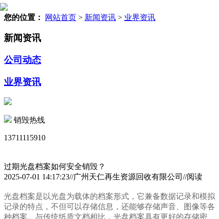
您的位置：
网站首页
>
新闻资讯
>
业界资讯
新闻资讯
公司动态
业界资讯
销毁热线
13711115910
过期光盘档案如何安全销毁？
2025-07-01 14:17:23//广州天仁再生资源回收有限公司//阅读
光盘档案是以光盘为载体的档案形式，它兼备数据记录和模拟
记录的特点，不但可以存储信息，还能够存储声音、图像等各
种档案。与传统纸质文档相比，光盘档案具有更好的存储密