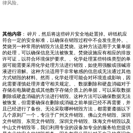
律风险。
其他内容
： 碎片，然后将这些碎片安全地处置掉。碎纸机应
符合一定的安全标准，以确保在销毁过程中不会发生意外。、
焚烧另一种常用的销毁方法是焚烧。这种方法适用于大量单据
的处理，可以确保信息无法被恢复。焚烧设施应有相应的排放
许可证，以符合环境保护要求。、化学处理某些特殊类型的单
据可能需要采用化学处理方法进行销毁，如使用强酸或强碱溶
液进行溶解。这种方法适用于非常敏感的信息或无法通过其他
方式销毁的材料。然而，化学处理可能会对环境造成影响，因
此需要谨慎处理并遵守相关规定。、数据删除和硬盘消磁对于
存储在电脑硬盘或其他数字存储介质上的单据，可以采取数据
删除或硬盘消磁的方法进行销毁。这种方法可以确保数据无法
被恢复，但需要确保在删除或消磁之前单据已经不再需要，并
且已经进行了备份。无论采取哪种销毁方法，都需要遵循以下
几个原则厂一个，专注于广州文件销毁、佛山文件销毁、深圳
文件销毁、东莞文件销毁、深圳文件销毁、珠海文件销毁以及
中山文件销毁等，我们利用专业的设备加专业的服务给您提供